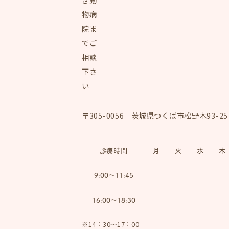
〒305-0056 茨城県つくば市松野木93-25
診療時間
月
火
水
木
9:00～11:45
16:00〜18:30
※14：30～17：00