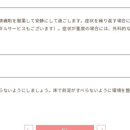
鎮痛剤を服薬して安静にして過ごします。症状を繰り返す場合
タルサービスもございます）。症状が重度の場合には、外科的
らないようにしましょう。床で前足がすべらないように環境を
ALL