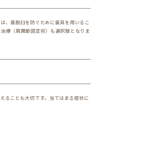
には、亜脱臼を防ぐために装具を用いるこ
な治療（肩関節固定術）も選択肢となりま
整えることも大切です。当てはまる症状に