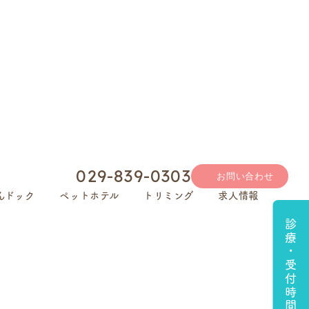
029-839-0303
お問い合わせ
んドック
ペットホテル
トリミング
求人情報
診療・受付時間