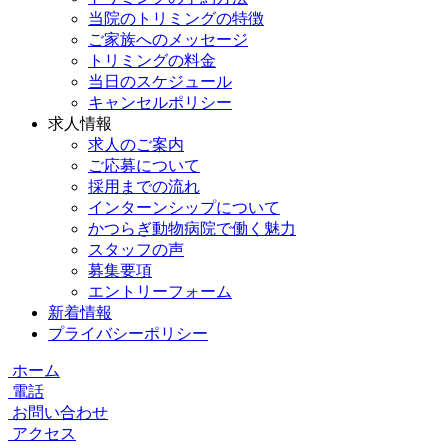
当院のトリミングの特徴
ご家族へのメッセージ
トリミングの料金
当日のスケジュール
キャンセルポリシー
求人情報
求人のご案内
ご応募について
採用までの流れ
インターンシップについて
かつらぎ動物病院で働く魅力
スタッフの声
募集要項
エントリーフォーム
新着情報
プライバシーポリシー
ホーム
電話
お問い合わせ
アクセス