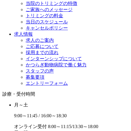
当院のトリミングの特徴
ご家族へのメッセージ
トリミングの料金
当日のスケジュール
キャンセルポリシー
求人情報
求人のご案内
ご応募について
採用までの流れ
インターンシップについて
かつらぎ動物病院で働く魅力
スタッフの声
募集要項
エントリーフォーム
診療・受付時間
月～土
9:00～11:45 / 16:00～18:30
オンライン受付
8:00～11:15/13:30～18:00