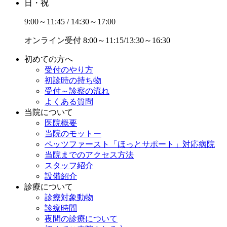
日・祝
9:00～11:45 / 14:30～17:00
オンライン受付
8:00～11:15/13:30～16:30
初めての方へ
受付のやり方
初診時の持ち物
受付～診察の流れ
よくある質問
当院について
医院概要
当院のモットー
ペッツファースト「ほっとサポート」対応病院
当院までのアクセス方法
スタッフ紹介
設備紹介
診療について
診療対象動物
診療時間
夜間の診療について