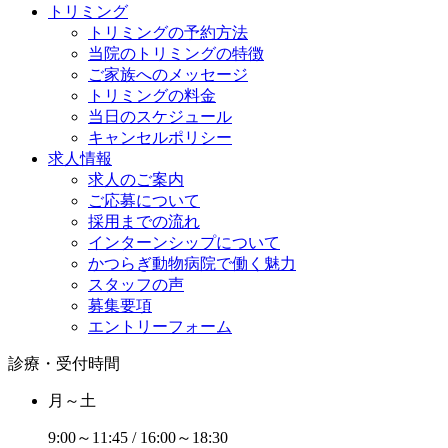
トリミング
トリミングの予約方法
当院のトリミングの特徴
ご家族へのメッセージ
トリミングの料金
当日のスケジュール
キャンセルポリシー
求人情報
求人のご案内
ご応募について
採用までの流れ
インターンシップについて
かつらぎ動物病院で働く魅力
スタッフの声
募集要項
エントリーフォーム
診療・受付時間
月～土
9:00～11:45 / 16:00～18:30