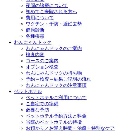
夜間の診療について
初めてご来院される方へ
費用について
ワクチン・予防・避妊去勢
健康診断
各種疾患
わんにゃんドック
わんにゃんドックのご案内
検査内容
コースのご案内
オプション検査
わんにゃんドックの持ち物
予約～検査～結果ご説明の流れ
わんにゃんドックの注意事項
ペットホテル
ペットホテルご利用について
ご自宅での準備
必要な予防
ペットホテル予約方法と料金
当院のペットホテルの特徴
お預かり／お迎え時間・治療・特別なケア