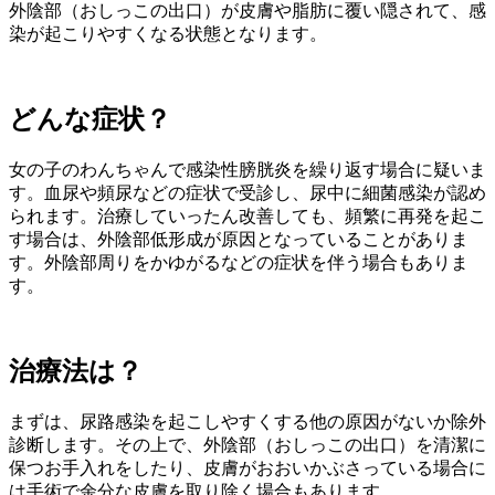
外陰部（おしっこの出口）が皮膚や脂肪に覆い隠されて、感
染が起こりやすくなる状態となります。
どんな症状？
女の子のわんちゃんで感染性膀胱炎を繰り返す場合に疑いま
す。血尿や頻尿などの症状で受診し、尿中に細菌感染が認め
られます。治療していったん改善しても、頻繁に再発を起こ
す場合は、外陰部低形成が原因となっていることがありま
す。外陰部周りをかゆがるなどの症状を伴う場合もありま
す。
治療法は？
まずは、尿路感染を起こしやすくする他の原因がないか除外
診断します。その上で、外陰部（おしっこの出口）を清潔に
保つお手入れをしたり、皮膚がおおいかぶさっている場合に
は手術で余分な皮膚を取り除く場合もあります。