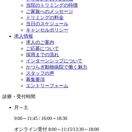
当院のトリミングの特徴
ご家族へのメッセージ
トリミングの料金
当日のスケジュール
キャンセルポリシー
求人情報
求人のご案内
ご応募について
採用までの流れ
インターンシップについて
かつらぎ動物病院で働く魅力
スタッフの声
募集要項
エントリーフォーム
診療・受付時間
月～土
9:00～11:45 / 16:00～18:30
オンライン受付
8:00～11:15/13:30～18:00