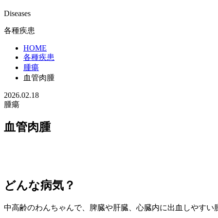
Diseases
各種疾患
HOME
各種疾患
腫瘍
血管肉腫
2026.02.18
腫瘍
血管肉腫
どんな病気？
中高齢のわんちゃんで、脾臓や肝臓、心臓内に出血しやすい