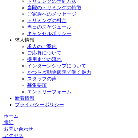
トリミングの予約方法
当院のトリミングの特徴
ご家族へのメッセージ
トリミングの料金
当日のスケジュール
キャンセルポリシー
求人情報
求人のご案内
ご応募について
採用までの流れ
インターンシップについて
かつらぎ動物病院で働く魅力
スタッフの声
募集要項
エントリーフォーム
新着情報
プライバシーポリシー
ホーム
電話
お問い合わせ
アクセス