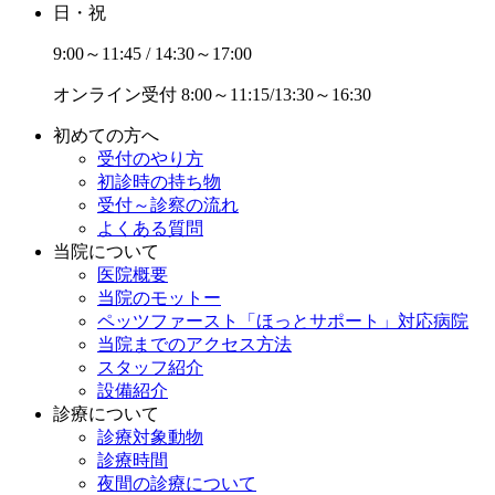
日・祝
9:00～11:45 / 14:30～17:00
オンライン受付
8:00～11:15/13:30～16:30
初めての方へ
受付のやり方
初診時の持ち物
受付～診察の流れ
よくある質問
当院について
医院概要
当院のモットー
ペッツファースト「ほっとサポート」対応病院
当院までのアクセス方法
スタッフ紹介
設備紹介
診療について
診療対象動物
診療時間
夜間の診療について