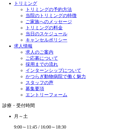
トリミング
トリミングの予約方法
当院のトリミングの特徴
ご家族へのメッセージ
トリミングの料金
当日のスケジュール
キャンセルポリシー
求人情報
求人のご案内
ご応募について
採用までの流れ
インターンシップについて
かつらぎ動物病院で働く魅力
スタッフの声
募集要項
エントリーフォーム
診療・受付時間
月～土
9:00～11:45 / 16:00～18:30