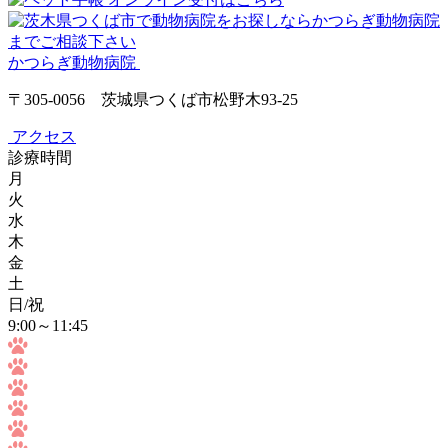
かつらぎ動物病院
〒305-0056 茨城県つくば市松野木93-25
アクセス
診療時間
月
火
水
木
金
土
日/祝
9:00～11:45