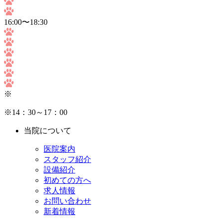
16:00〜18:30
※
※14：30～17：00
当院について
医院案内
スタッフ紹介
設備紹介
初めての方へ
求人情報
お問い合わせ
新着情報