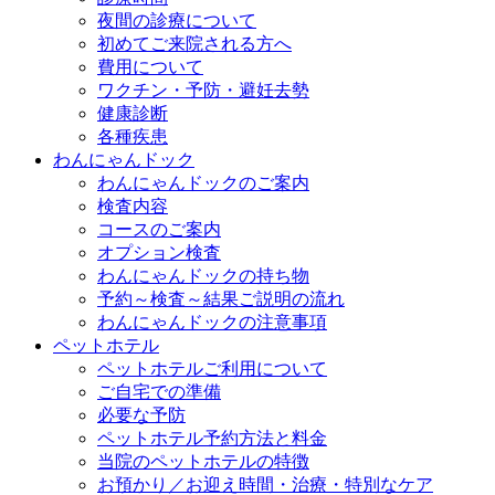
夜間の診療について
初めてご来院される方へ
費用について
ワクチン・予防・避妊去勢
健康診断
各種疾患
わんにゃんドック
わんにゃんドックのご案内
検査内容
コースのご案内
オプション検査
わんにゃんドックの持ち物
予約～検査～結果ご説明の流れ
わんにゃんドックの注意事項
ペットホテル
ペットホテルご利用について
ご自宅での準備
必要な予防
ペットホテル予約方法と料金
当院のペットホテルの特徴
お預かり／お迎え時間・治療・特別なケア