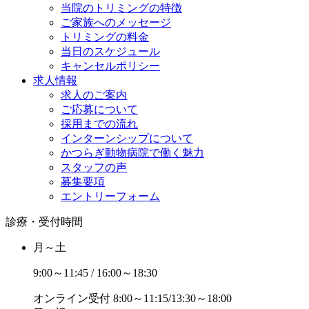
当院のトリミングの特徴
ご家族へのメッセージ
トリミングの料金
当日のスケジュール
キャンセルポリシー
求人情報
求人のご案内
ご応募について
採用までの流れ
インターンシップについて
かつらぎ動物病院で働く魅力
スタッフの声
募集要項
エントリーフォーム
診療・受付時間
月～土
9:00～11:45 / 16:00～18:30
オンライン受付
8:00～11:15/13:30～18:00