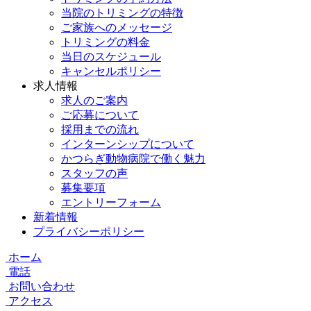
当院のトリミングの特徴
ご家族へのメッセージ
トリミングの料金
当日のスケジュール
キャンセルポリシー
求人情報
求人のご案内
ご応募について
採用までの流れ
インターンシップについて
かつらぎ動物病院で働く魅力
スタッフの声
募集要項
エントリーフォーム
新着情報
プライバシーポリシー
ホーム
電話
お問い合わせ
アクセス