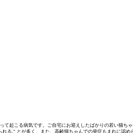
よって起こる病気です。ご自宅にお迎えしたばかりの若い猫ち
られることが多く、また、高齢猫ちゃんでの発症もまれに認め