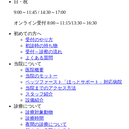
日・祝
9:00～11:45 / 14:30～17:00
オンライン受付
8:00～11:15/13:30～16:30
初めての方へ
受付のやり方
初診時の持ち物
受付～診察の流れ
よくある質問
当院について
医院概要
当院のモットー
ペッツファースト「ほっとサポート」対応病院
当院までのアクセス方法
スタッフ紹介
設備紹介
診療について
診療対象動物
診療時間
夜間の診療について