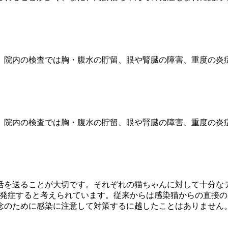
、院内の検査では胸・腹水の貯留、眼や腎臓の障害、重度の炎
、院内の検査では胸・腹水の貯留、眼や腎臓の障害、重度の炎
活を送ることが大切です。それぞれの猫ちゃんに対して十分な
、発症すると考えられています。従来からは感染猫からの直接
念のために感染に注意して対策するに越したことはありません