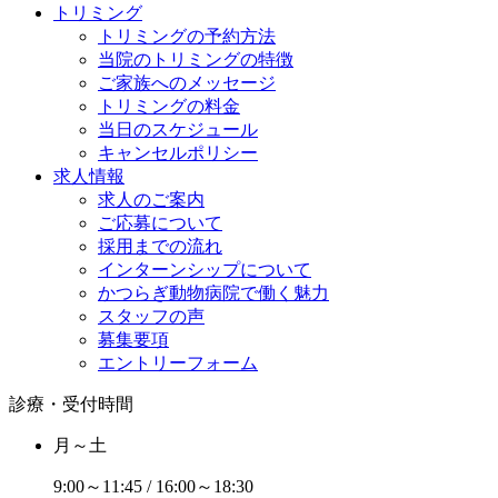
トリミング
トリミングの予約方法
当院のトリミングの特徴
ご家族へのメッセージ
トリミングの料金
当日のスケジュール
キャンセルポリシー
求人情報
求人のご案内
ご応募について
採用までの流れ
インターンシップについて
かつらぎ動物病院で働く魅力
スタッフの声
募集要項
エントリーフォーム
診療・受付時間
月～土
9:00～11:45 / 16:00～18:30