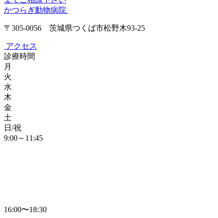
かつらぎ動物病院
〒305-0056 茨城県つくば市松野木93-25
アクセス
診療時間
月
火
水
木
金
土
日/祝
9:00～11:45
16:00〜18:30